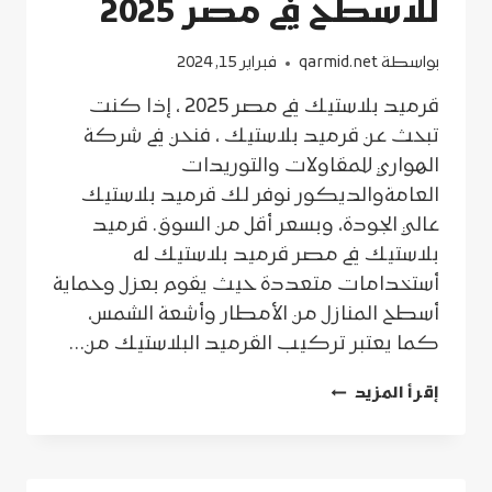
للاسطح في مصر 2025
بواسطة
qarmid.net
فبراير 15, 2024
قرميد بلاستيك في مصر 2025 ، إذا كنت
تبحث عن قرميد بلاستيك ، فنحن في شركة
الهواري للمقاولات والتوريدات
العامةوالديكور نوفر لك قرميد بلاستيك
عالي الجودة، وبسعر أقل من السوق. قرميد
بلاستيك في مصر قرميد بلاستيك له
أستخدامات متعددة حيث يقوم بعزل وحماية
أسطح المنازل من الأمطار وأشعة الشمس،
كما يعتبر تركيب القرميد البلاستيك من…
الواح
إقرأ المزيد
قرميد
بلاستيك
تركي
عازل