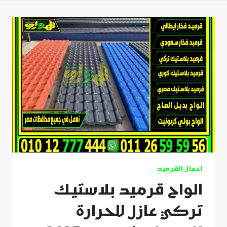
اعمال القرميد
الواح قرميد بلاستيك
تركي عازل للحرارة