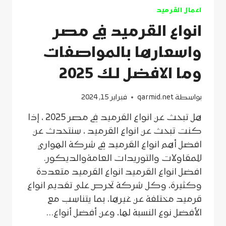
للحرارة
اعمال القرميد
للاسطح
في
انواع القرميد في مصر
مصر
2025
واسعارها بالمواصفات
وما الافضل لك 2025
بواسطة
qarmid.net
فبراير 15, 2024
هل تبحث عن انواع القرميد في مصر 2025 ، إذا
كنت تبحث عن انواع القرميد ، سنتحدث عن
افضل أهم انواع القرميد في شركة الهواري
للمقاولات والتوريدات العامةوالديكور.
افضل انواع القرميد انواع القرميد متعددة
وكثيرة، وكل شركة تحرص على تقديم انواع
قرميد مختلفة عن غيرها، بما يتناسب مع
الأفضل نوع النسبة لها، وعن أفضل أنواع…