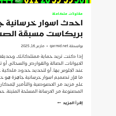
مقاولات متكاملة
احدث اسوار خرسانية ج
بريكاست مسبقة الصب
بواسطة
qarmid.net
مارس 16, 2025
إذا كنت تريد حماية ممتلكاتك وحديقة
الحيوانات الضالة والقوارض والسحالي، أو
عند الجلوس بها، أو لتحديد حدود ملكية عق
ما فإن تصميم اسوار خرسانية جاهزة هو خي
على مزيد من الخصوصية والتأمين للمكان،
المصنوعة من الخرسانة المسلحة المتينة،
احدث
إقرأ المزيد
اسوار
خرسانية