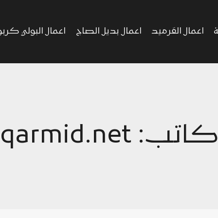
ة
اعمال القرميد
اعمال بديل الصاج
اعمال البولي كرب
اتب: qarmid.net