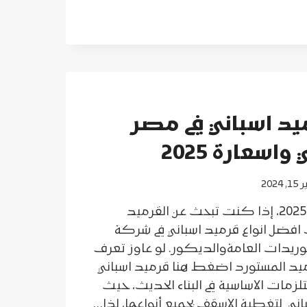
يد اسباني في مصر
اسعارة 2025
 2024
قرميد اسباني في مصر 2025، إذا كنت تبحث عن القرميد
لك افضل انواع قرميد اسباني في شركة
توريدات العامةوالديكور. لو عاوز تعرف
ميد المستورد اضغط هنا قرميد اسباني
لزمات الاساسية في البناء الحديث، حيث
ني لتغطية الاسقف بجميع أنواعها، لذا…