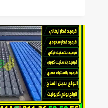
جاهزة
بريكاست
مسبقة
الصب
في
مصر