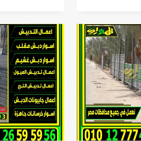
الاسوار
الخرسانية
الجاهزة
بريكاست
في
جميع
محافظات
مصر