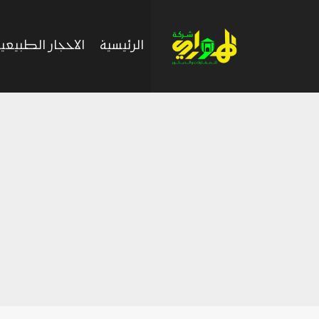
لتجاوز
لى
الرئيسية
الاحجار الطبيعي
لمحتوى
ك