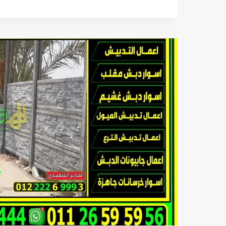
بريكاست
الجاهزة
مسبقة
الصب
الحديثة