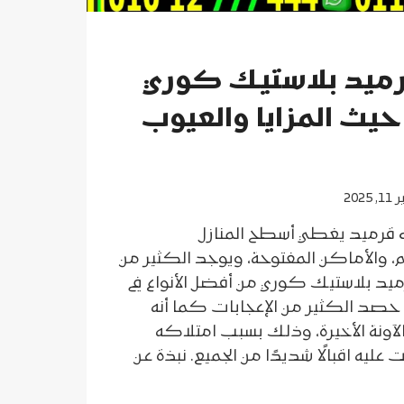
قرميد بلاستيك كوري
يث المزايا والعيوب
 2025
اء قرميد يغطي أسطح المنازل
والأماكن المفتوحة، ويوجد الكثير من
ميد بلاستيك كوري من أفضل الأنواع في
حصد الكثير من الإعجابات كما أنه
لآونة الأخيرة، وذلك بسبب امتلاكه
يه اقبالًا شديدًا من الجميع. نبذة عن