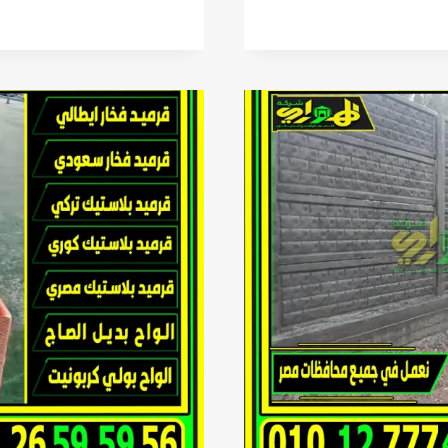
اسوار
خرسانية
جاهزة
مسبقة
الصب
في
مصر