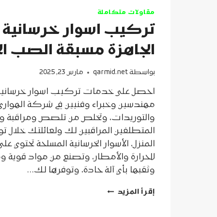
مقاولات متكاملة
تركيب اسوار خرسانية
الجاهزة مسبقة الصب ال
بواسطة
qarmid.net
مارس 23, 2025
احصل على خدمات تركيب اسوار خرسانية 
مهندسين وخبراء وفنيين في شركة الهواري
والتوريدات، وتخلص من تلصص ومراقبة و
المتطلفين المراقبين لك ولعائلتك خلال ت
المنزل، الأسوار الخرسانية المسلحة تحتوي ع
للحرارة والأمطار، وتصنع من مواد قوية
وثقبها بأي آلة حادة، وتوفرها لك…
تركيب
إقرأ المزيد
اسوار
خرسانية