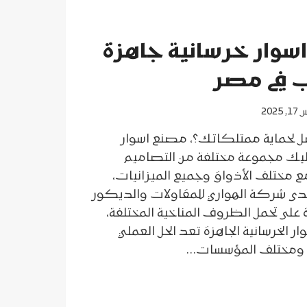
سوار خرسانية جاهزة
 في مصر
2025
ضل لحماية ممتلكاتك؟، مصنع اسوار
ليك مجموعة مختلفة من التصاميم
مع مختلف الأذواق وجميع الميزانيات،
ية لدى شركة الهواري للمقاولات والديكور
ة على تحمل الظروف المناخية المختلفة،
ار الخرسانية الجاهزة تعد الحل العملي
ائق ومختلف المؤسسات…