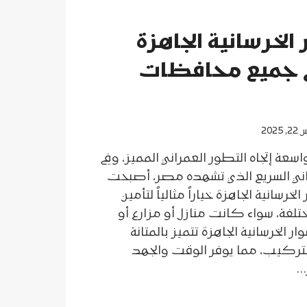
 الخرسانية الجاهزة
 جميع محافظات
2025
 إتجاه التطور العمراني المميز، وفي
اني السريع الذي تشهده مصر، أصبحت
خرسانية الجاهزة خياراً مثالياً لتأمين
لفة، سواء كانت منازل أو مزارع أو
ر الخرسانية الجاهزة تتميز بالمتانة
لتركيب، مما يوفر الوقت والجهد
…